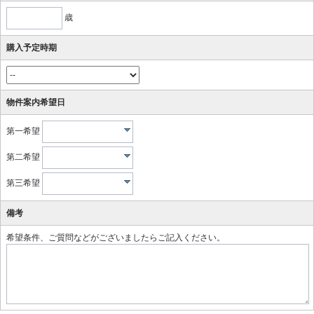
歳
購入予定時期
物件案内希望日
第一希望
第二希望
第三希望
備考
希望条件、ご質問などがございましたらご記入ください。