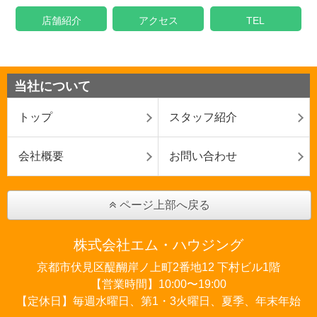
店舗紹介
アクセス
TEL
当社について
トップ
スタッフ紹介
会社概要
お問い合わせ
ページ上部へ戻る
株式会社エム・ハウジング
京都市伏見区醍醐岸ノ上町2番地12 下村ビル1階
【営業時間】10:00〜19:00
【定休日】毎週水曜日、第1・3火曜日、夏季、年末年始