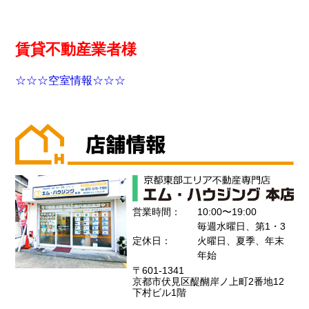
賃貸不動産業者様
☆☆☆空室情報☆☆☆
営業時間：
10:00〜19:00
毎週水曜日、第1・3
定休日：
火曜日、夏季、年末
年始
〒601-1341
京都市伏見区醍醐岸ノ上町2番地12
下村ビル1階