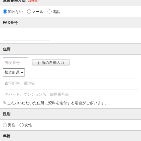
連絡希望方法
（必須）
問わない
メール
電話
FAX番号
住所
郵便番号
市区町村、番地等
アパート、マンション名、部屋番号等
※ご入力いただいた住所に資料を送付する場合がございます。
性別
男性
女性
年齢