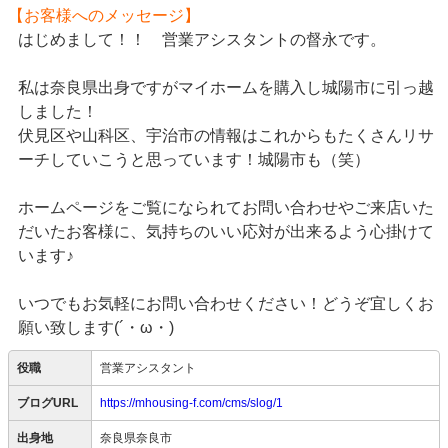
【お客様へのメッセージ】
はじめまして！！ 営業アシスタントの督永です。
私は奈良県出身ですがマイホームを購入し城陽市に引っ越
しました！
伏見区や山科区、宇治市の情報はこれからもたくさんリサ
ーチしていこうと思っています！城陽市も（笑）
ホームページをご覧になられてお問い合わせやご来店いた
だいたお客様に、気持ちのいい応対が出来るよう心掛けて
います♪
いつでもお気軽にお問い合わせください！どうぞ宜しくお
願い致します(´・ω・)
役職
営業アシスタント
ブログURL
https://mhousing-f.com/cms/slog/1
出身地
奈良県奈良市