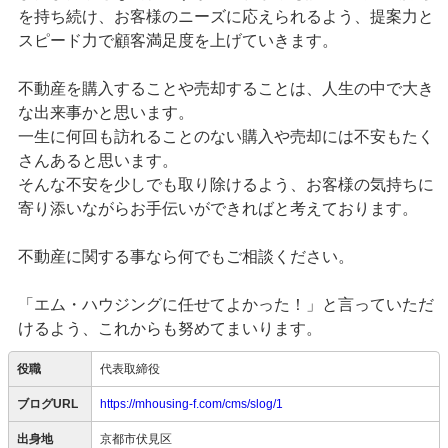
を持ち続け、お客様のニーズに応えられるよう、提案力と
スピード力で顧客満足度を上げていきます。
不動産を購入することや売却することは、人生の中で大き
な出来事かと思います。
一生に何回も訪れることのない購入や売却には不安もたく
さんあると思います。
そんな不安を少しでも取り除けるよう、お客様の気持ちに
寄り添いながらお手伝いができればと考えております。
不動産に関する事なら何でもご相談ください。
「エム・ハウジングに任せてよかった！」と言っていただ
けるよう、これからも努めてまいります。
役職
代表取締役
ブログURL
https://mhousing-f.com/cms/slog/1
出身地
京都市伏見区