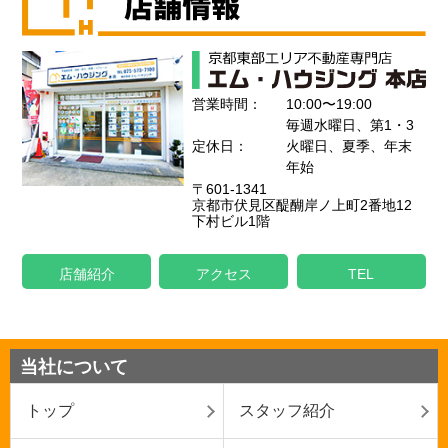
営業時間：
10:00〜19:00
毎週水曜日、第1・3
定休日：
火曜日、夏季、年末
年始
〒601-1341
京都市伏見区醍醐岸ノ上町2番地12
下村ビル1階
店舗紹介
アクセス
TEL
当社について
トップ
スタッフ紹介