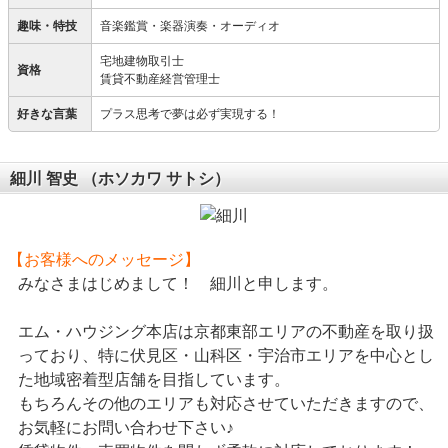
趣味・特技
音楽鑑賞・楽器演奏・オーディオ
宅地建物取引士
資格
賃貸不動産経営管理士
好きな言葉
プラス思考で夢は必ず実現する！
細川 智史
（ホソカワ サトシ）
【お客様へのメッセージ】
みなさまはじめまして！ 細川と申します。
エム・ハウジング本店は京都東部エリアの不動産を取り扱
っており、特に伏見区・山科区・宇治市エリアを中心とし
た地域密着型店舗を目指しています。
もちろんその他のエリアも対応させていただきますので、
お気軽にお問い合わせ下さい♪