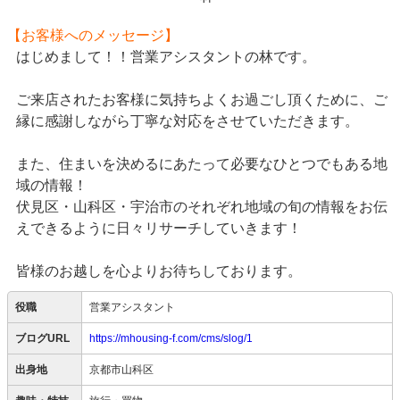
【お客様へのメッセージ】
はじめまして！！営業アシスタントの林です。
ご来店されたお客様に気持ちよくお過ごし頂くために、ご
縁に感謝しながら丁寧な対応をさせていただきます。
また、住まいを決めるにあたって必要なひとつでもある地
域の情報！
伏見区・山科区・宇治市のそれぞれ地域の旬の情報をお伝
えできるように日々リサーチしていきます！
皆様のお越しを心よりお待ちしております。
役職
営業アシスタント
ブログURL
https://mhousing-f.com/cms/slog/1
出身地
京都市山科区