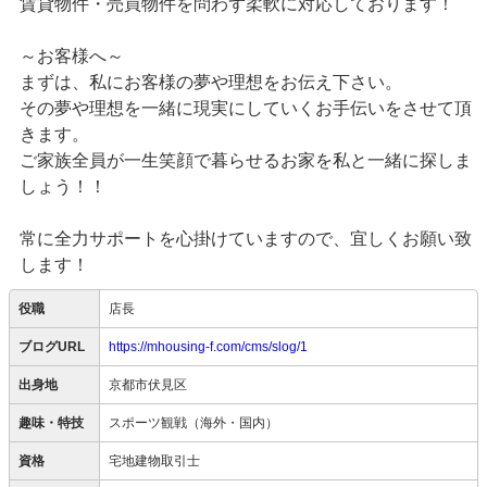
賃貸物件・売買物件を問わず柔軟に対応しております！
～お客様へ～
まずは、私にお客様の夢や理想をお伝え下さい。
その夢や理想を一緒に現実にしていくお手伝いをさせて頂
きます。
ご家族全員が一生笑顔で暮らせるお家を私と一緒に探しま
しょう！！
常に全力サポートを心掛けていますので、宜しくお願い致
します！
役職
店長
ブログURL
https://mhousing-f.com/cms/slog/1
出身地
京都市伏見区
趣味・特技
スポーツ観戦（海外・国内）
資格
宅地建物取引士