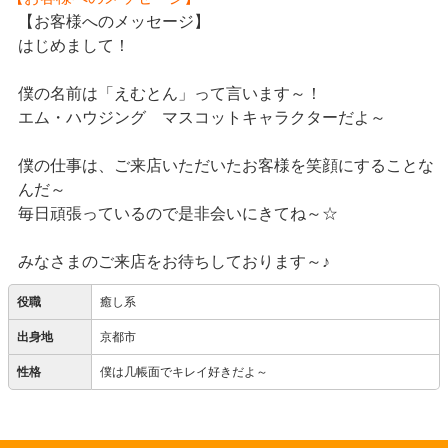
【お客様へのメッセージ】
はじめまして！
僕の名前は「えむとん」って言います～！
エム・ハウジング マスコットキャラクターだよ～
僕の仕事は、ご来店いただいたお客様を笑顔にすることな
んだ～
毎日頑張っているので是非会いにきてね～☆
みなさまのご来店をお待ちしております～♪
役職
癒し系
出身地
京都市
性格
僕は几帳面でキレイ好きだよ～