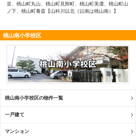
並、桃山町丸山、桃山町見附町、桃山町美濃、桃山町山
ノ下、桃山町養斎【山科川以北（以南は桃山南）】
桃山南小学校区
桃山南小学校区の物件一覧
一戸建て
マンション