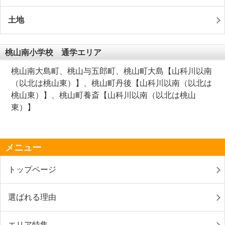
土地
桃山南小学校 通学エリア
桃山南大島町、桃山与五郎町、桃山町大島【山科川以南
（以北は桃山東）】、桃山町丹後【山科川以南（以北は
桃山東）】、桃山町養斎【山科川以南（以北は桃山
東）】
メニュー
トップページ
選ばれる理由
エリア特集