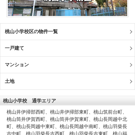
桃山小学校区の物件一覧
一戸建て
マンション
土地
桃山小学校 通学エリア
桃山井伊掃部西町、桃山井伊掃部東町、桃山筑前台町、
桃山筒井伊賀西町、桃山筒井伊賀東町、桃山長岡越中北
町、桃山長岡越中東町、桃山長岡越中南町、桃山羽柴長
吉中町、桃山羽柴長吉西町、桃山羽柴長吉東町、桃山福