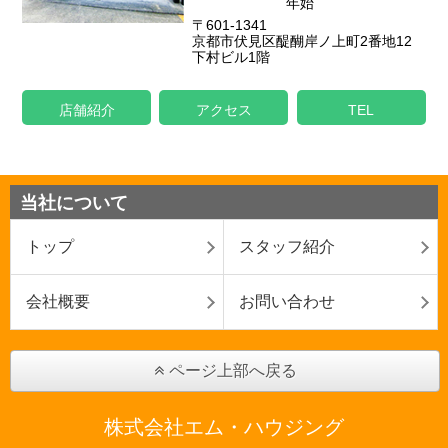
年始
〒601-1341
京都市伏見区醍醐岸ノ上町2番地12
下村ビル1階
店舗紹介
アクセス
TEL
当社について
トップ
スタッフ紹介
会社概要
お問い合わせ
ページ上部へ戻る
株式会社エム・ハウジング