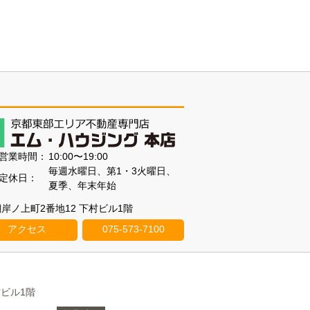
営業時間：
10:00〜19:00
毎週水曜日、第1・3火曜日、
定休日：
夏季、年末年始
醍醐岸ノ上町2番地12 下村ビル1階
アクセス
075-573-7100
村ビル1階