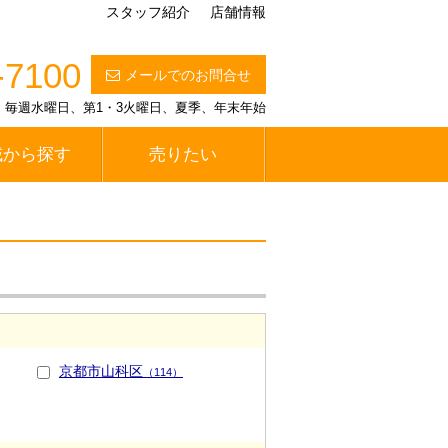
スタッフ紹介
店舗情報
-7100
メールでのお問合せ
定休日】毎週水曜日、第1・3火曜日、夏季、年末年始
域から探す
売りたい
京都市山科区
（114）