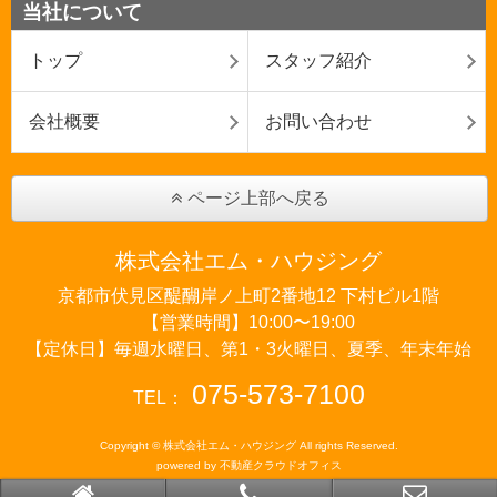
当社について
トップ
スタッフ紹介
会社概要
お問い合わせ
ページ上部へ戻る
株式会社エム・ハウジング
京都市伏見区醍醐岸ノ上町2番地12 下村ビル1階
【営業時間】10:00〜19:00
【定休日】毎週水曜日、第1・3火曜日、夏季、年末年始
075-573-7100
TEL：
Copyright © 株式会社エム・ハウジング All rights Reserved.
powered by 不動産クラウドオフィス