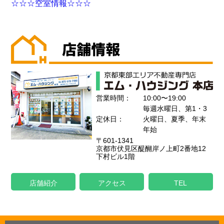
☆☆☆空室情報☆☆☆
営業時間：
10:00〜19:00
毎週水曜日、第1・3
定休日：
火曜日、夏季、年末
年始
〒601-1341
京都市伏見区醍醐岸ノ上町2番地12
下村ビル1階
店舗紹介
アクセス
TEL