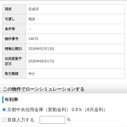
現状
完成済
引渡し
相談
条件等
－
物件番号
14670
情報公開日
2026年02月13日
次回更新予
2026年08月17日
定日
取引態様
仲介
この物件でローンシミュレーションする
年利率
京都中央信用金庫（変動金利） 0.8％（8月金利）
％
直接入力する