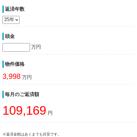
返済年数
頭金
万円
物件価格
3,998
万円
毎月のご返済額
109,169
円
※返済金額はあくまでも目安です。