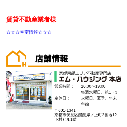
賃貸不動産業者様
☆☆☆空室情報☆☆☆
営業時間：
10:00〜19:00
毎週水曜日、第1・3
定休日：
火曜日、夏季、年末
年始
〒601-1341
京都市伏見区醍醐岸ノ上町2番地12
下村ビル1階