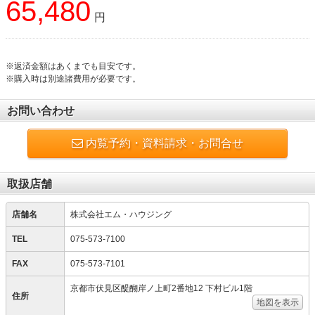
65,480
円
※返済金額はあくまでも目安です。
※購入時は別途諸費用が必要です。
お問い合わせ
内覧予約・資料請求・お問合せ
取扱店舗
店舗名
株式会社エム・ハウジング
TEL
075-573-7100
FAX
075-573-7101
京都市伏見区醍醐岸ノ上町2番地12 下村ビル1階
住所
地図を表示