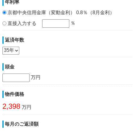
年利率
京都中央信用金庫（変動金利） 0.8％（8月金利）
％
直接入力する
返済年数
頭金
万円
物件価格
2,398
万円
毎月のご返済額