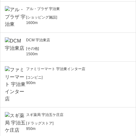
アル・プラザ 宇治東
[ショッピング施設]
1600m
DCM 宇治東店
[その他]
1500m
ファミリーマート 宇治東インター店
[コンビニ]
900m
スギ薬局 宇治五ケ庄店
[ドラッグストア]
950m