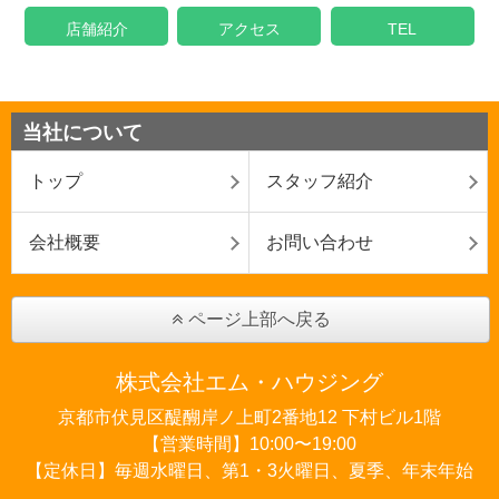
店舗紹介
アクセス
TEL
当社について
トップ
スタッフ紹介
会社概要
お問い合わせ
ページ上部へ戻る
株式会社エム・ハウジング
京都市伏見区醍醐岸ノ上町2番地12 下村ビル1階
【営業時間】10:00〜19:00
【定休日】毎週水曜日、第1・3火曜日、夏季、年末年始