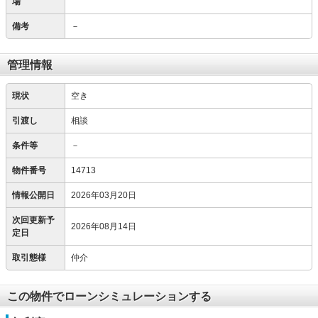
場
備考
－
管理情報
現状
空き
引渡し
相談
条件等
－
物件番号
14713
情報公開日
2026年03月20日
次回更新予
2026年08月14日
定日
取引態様
仲介
この物件でローンシミュレーションする