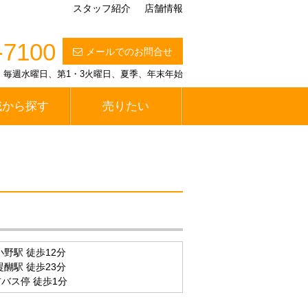
スタッフ紹介
店舗情報
-7100
メールでのお問合せ
定休日】毎週水曜日、第1・3火曜日、夏季、年末年始
域から探す
売りたい
野駅 徒歩12分
醐駅 徒歩23分
バス停 徒歩1分