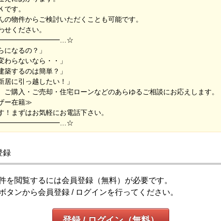
Ｋです。
んの物件からご検討いただくことも可能です。
わせください。
━━━━━━━━━…☆
らになるの？」
変わらないなら・・」
建築するのは簡単？」
新居に引っ越したい！」
、ご購入・ご売却・住宅ローンなどのあらゆるご相談にお応えします。
ザー在籍≫
す！まずはお気軽にお電話下さい。
━━━━━━━━━…☆
登録
件を閲覧するには会員登録（無料）が必要です。
ボタンから会員登録 / ログインを行ってください。
登録 / ログイン（無料）