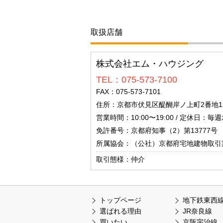
取扱店舗
株式会社エム・ハウジング
TEL：075-573-7100
FAX：075-573-7101
住所：京都市伏見区醍醐岸ノ上町2番地12
営業時間：10:00〜19:00 / 定休日
免許番号：京都府知事（2）第13777号
所属協会：（公社）京都府宅地建物取引
取引態様：仲介
トップページ
地下鉄東西
選ばれる理由
JR奈良線
買いたい
京阪宇治線