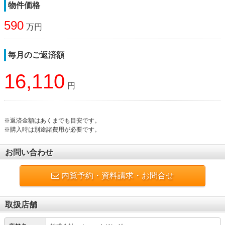
物件価格
590
万円
毎月のご返済額
16,110
円
※返済金額はあくまでも目安です。
※購入時は別途諸費用が必要です。
お問い合わせ
内覧予約・資料請求・お問合せ
取扱店舗