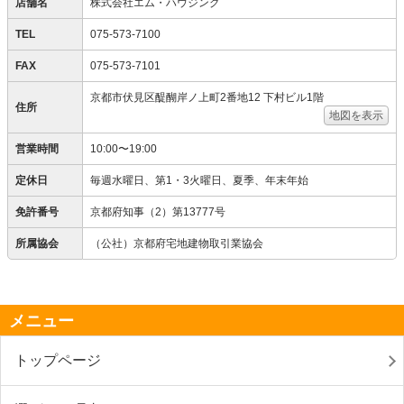
店舗名
株式会社エム・ハウジング
TEL
075-573-7100
FAX
075-573-7101
京都市伏見区醍醐岸ノ上町2番地12 下村ビル1階
住所
地図を表示
営業時間
10:00〜19:00
定休日
毎週水曜日、第1・3火曜日、夏季、年末年始
免許番号
京都府知事（2）第13777号
所属協会
（公社）京都府宅地建物取引業協会
メニュー
トップページ