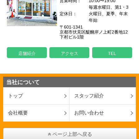
営業時間：
10:00〜19:00
毎週水曜日、第1・3
定休日：
火曜日、夏季、年末
年始
〒601-1341
京都市伏見区醍醐岸ノ上町2番地12
下村ビル1階
店舗紹介
アクセス
TEL
当社について
トップ
スタッフ紹介
会社概要
お問い合わせ
ページ上部へ戻る