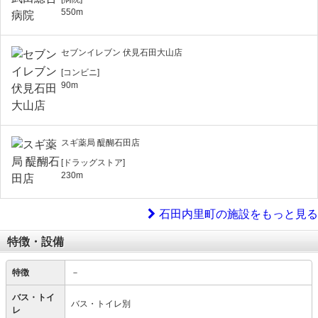
550m
セブンイレブン 伏見石田大山店
[コンビニ]
90m
スギ薬局 醍醐石田店
[ドラッグストア]
230m
石田内里町の施設をもっと見る
特徴・設備
特徴
－
バス・トイ
バス・トイレ別
レ