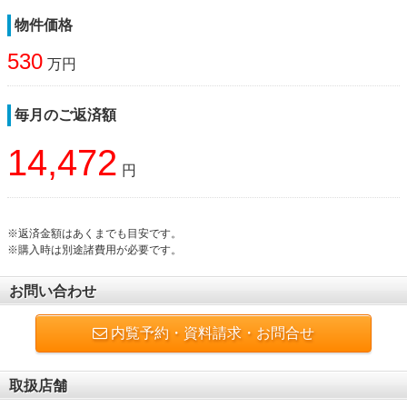
物件価格
530
万円
毎月のご返済額
14,472
円
※返済金額はあくまでも目安です。
※購入時は別途諸費用が必要です。
お問い合わせ
内覧予約・資料請求・お問合せ
取扱店舗