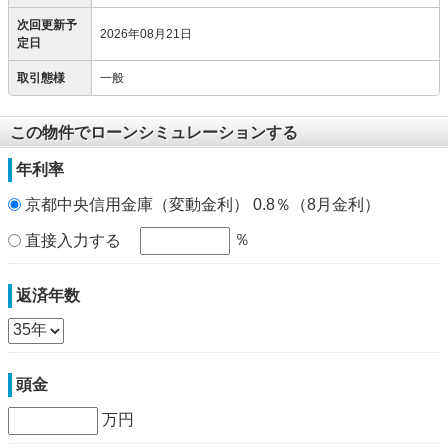
次回更新予
2026年08月21日
定日
取引態様
一般
この物件でローンシミュレーションする
年利率
京都中央信用金庫（変動金利） 0.8％（8月金利）
％
直接入力する
返済年数
頭金
万円