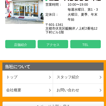
営業時間：
10:00〜19:00
毎週水曜日、第1・3
定休日：
火曜日、夏季、年末
年始
〒601-1341
京都市伏見区醍醐岸ノ上町2番地12
下村ビル1階
店舗紹介
アクセス
TEL
当社について
トップ
スタッフ紹介
会社概要
お問い合わせ