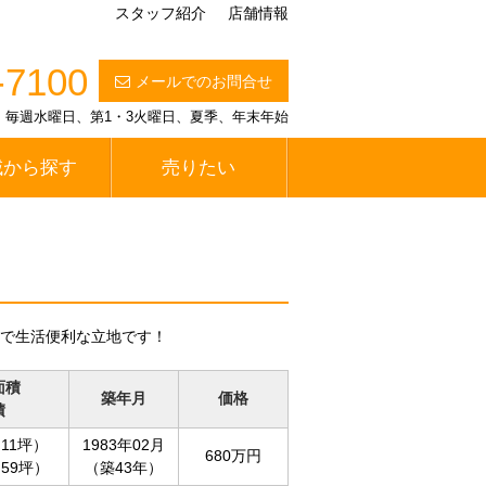
スタッフ紹介
店舗情報
-7100
メールでのお問合せ
定休日】毎週水曜日、第1・3火曜日、夏季、年末年始
域から探す
売りたい
で生活便利な立地です！
面積
築年月
価格
積
.11坪）
1983年02月
680万円
.59坪）
（築43年）