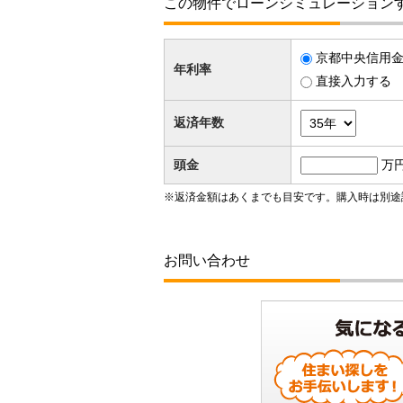
この物件でローンシミュレーション
京都中央信用金
年利率
直接入力する
返済年数
頭金
万
※返済金額はあくまでも目安です。購入時は別途
お問い合わせ