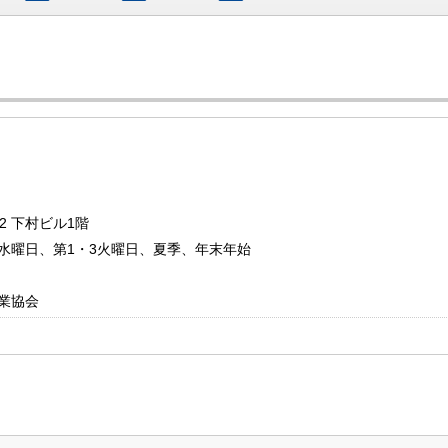
お問い合わ
 下村ビル1階
：毎週水曜日、第1・3火曜日、夏季、年末年始
業協会