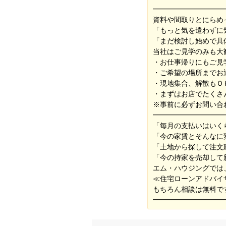
━━━━━━━━━━
資料や間取りとにらめ
「もっと気を遣わずに
「まだ検討し始めで具体
当社はご見学のみも大
・お仕事帰りにもご見
・ご希望の場所までお
・現地集合、解散もＯ
・まずはお店でたくさ
※事前に必ずお問い合
━━━━━━━━━━
「毎月の支払いはいく
「今の家賃とそんなに
「土地から探して注文
「今の持家を売却して
エム・ハウジングでは
≪住宅ローンアドバイ
もちろん相談は無料で
━━━━━━━━━━