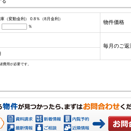
する
庫（変動金利） 0.8％（8月金利）
物件価格
％
毎月のご返
円
諸費用が必要です。