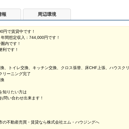
情報
周辺環境
000円で賃貸中です！
、年間想定収入：744,000円です！
分圏内です！
便利です！
台交換、トイレ交換、キッチン交換、クロス張替、床CHF上張、ハウスク
スクリーニング完了
交換
を知りたい方は
らお問い合わせ出来ます！
市の不動産売買・賃貸なら株式会社エム・ハウジングへ