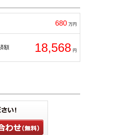
680
万円
18,568
済額
円