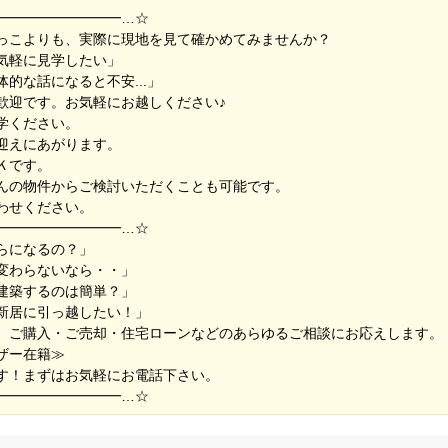
━━━━━━━━━…☆
っこよりも、実際に現地を見て確かめてみませんか？
気軽に見学したい」
的な話になると不安...」
歓迎です。お気軽にお越しください♪
学ください。
迎えにあがります。
Ｋです。
んの物件からご検討いただくことも可能です。
わせください。
━━━━━━━━━…☆
らになるの？」
変わらないなら・・」
建築するのは簡単？」
新居に引っ越したい！」
、ご購入・ご売却・住宅ローンなどのあらゆるご相談にお応えします。
ザー在籍≫
す！まずはお気軽にお電話下さい。
━━━━━━━━━…☆