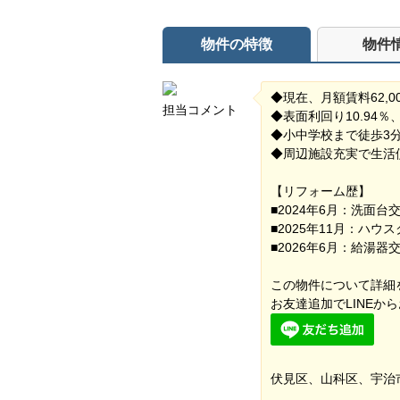
物件の特徴
物件
◆現在、月額賃料62,
担当コメント
◆表面利回り10.94％
◆小中学校まで徒歩3
◆周辺施設充実で生活
【リフォーム歴】
■2024年6月：洗面
■2025年11月：ハウ
■2026年6月：給湯器
この物件について詳細
お友達追加でLINEか
伏見区、山科区、宇治