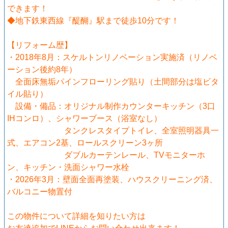
できます！
◆地下鉄東西線『醍醐』駅まで徒歩10分です！
【リフォーム歴】
・2018年8月：スケルトンリノベーション実施済（リノベ
ーション後約8年）
全面床無垢パインフローリング貼り（土間部分は塩ビタ
イル貼り）
設備・備品：オリジナル制作カウンターキッチン（3口
IHコンロ）、シャワーブース（浴室なし）
タンクレスタイプトイレ、全室照明器具一
式、エアコン2基、ロールスクリーン3ヶ所
ダブルカーテンレール、TVモニターホ
ン、キッチン・洗面シャワー水栓
・2026年3月：壁面全面再塗装、ハウスクリーニング済、
バルコニー物置付
この物件について詳細を知りたい方は