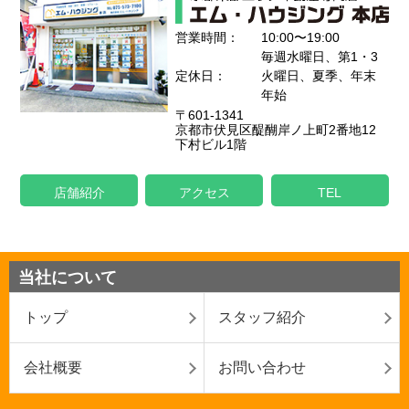
営業時間：
10:00〜19:00
毎週水曜日、第1・3
定休日：
火曜日、夏季、年末
年始
〒601-1341
京都市伏見区醍醐岸ノ上町2番地12
下村ビル1階
店舗紹介
アクセス
TEL
当社について
トップ
スタッフ紹介
会社概要
お問い合わせ