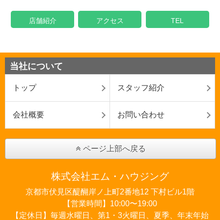
店舗紹介
アクセス
TEL
当社について
トップ
スタッフ紹介
会社概要
お問い合わせ
ページ上部へ戻る
株式会社エム・ハウジング
京都市伏見区醍醐岸ノ上町2番地12 下村ビル1階
【営業時間】10:00〜19:00
【定休日】毎週水曜日、第1・3火曜日、夏季、年末年始