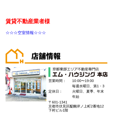
賃貸不動産業者様
☆☆☆空室情報☆☆☆
営業時間：
10:00〜19:00
毎週水曜日、第1・3
定休日：
火曜日、夏季、年末
年始
〒601-1341
京都市伏見区醍醐岸ノ上町2番地12
下村ビル1階