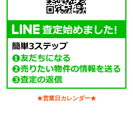
★営業日カレンダー★