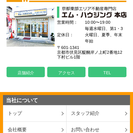
営業時間：
10:00〜19:00
毎週水曜日、第1・3
定休日：
火曜日、夏季、年末
年始
〒601-1341
京都市伏見区醍醐岸ノ上町2番地12
下村ビル1階
店舗紹介
アクセス
TEL
当社について
トップ
スタッフ紹介
会社概要
お問い合わせ