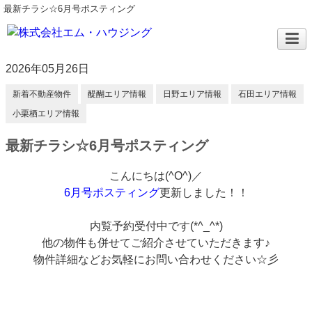
最新チラシ☆6月号ポスティング
2026年05月26日
新着不動産物件
醍醐エリア情報
日野エリア情報
石田エリア情報
小栗栖エリア情報
最新チラシ☆6月号ポスティング
こんにちは(^O^)／
6月号ポスティング
更新しました！！
内覧予約受付中です(*^_^*)
他の物件も併せてご紹介させていただきます♪
物件詳細などお気軽にお問い合わせください☆彡