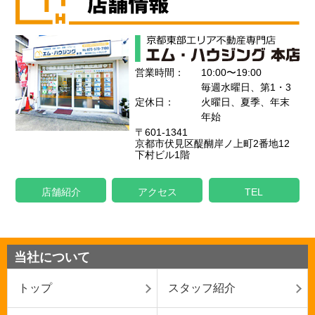
営業時間：
10:00〜19:00
毎週水曜日、第1・3
定休日：
火曜日、夏季、年末
年始
〒601-1341
京都市伏見区醍醐岸ノ上町2番地12
下村ビル1階
店舗紹介
アクセス
TEL
当社について
トップ
スタッフ紹介