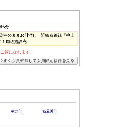
歩5分
貸中のままお引渡し！近鉄京都線『桃山
す！周辺施設充…
とご覧になれます。
今すぐ会員登録して会員限定物件を見る
枚方市
寝屋川市