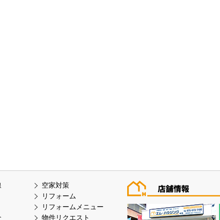
線
空家対策
リフォーム
リフォームメニュー
介
物件リクエスト