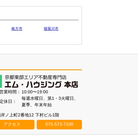
枚方市
寝屋川市
営業時間：
10:00〜19:00
毎週水曜日、第1・3火曜日、
定休日：
夏季、年末年始
醍醐岸ノ上町2番地12 下村ビル1階
アクセス
075-573-7100