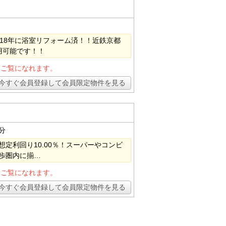
018年に浴室リフォーム済！！近鉄京都
用可能です！！
とご覧になれます。
今すぐ会員登録して会員限定物件を見る
分
定利回り10.00％！スーパーやコンビ
歩圏内に揃…
とご覧になれます。
今すぐ会員登録して会員限定物件を見る