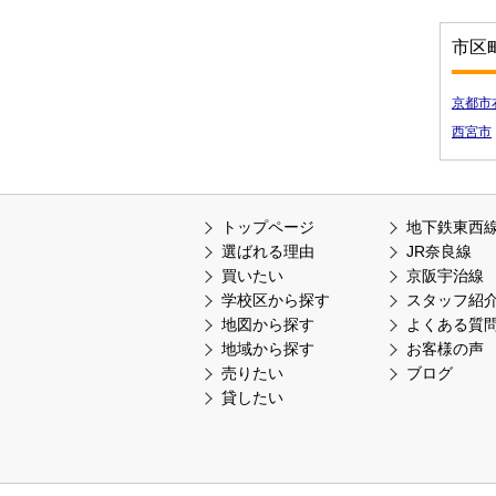
市区
京都市
西宮市
トップページ
地下鉄東西
選ばれる理由
JR奈良線
買いたい
京阪宇治線
学校区から探す
スタッフ紹
地図から探す
よくある質
地域から探す
お客様の声
売りたい
ブログ
貸したい