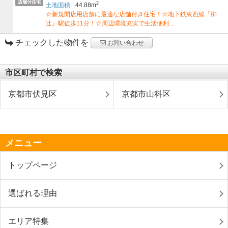
店舗付住宅
2
土地面積
44.88m
☆新規開店用店舗に最適な店舗付き住宅！☆地下鉄東西線『椥
辻』駅徒歩11分！☆周辺環境充実で生活便利…
チェックした物件を
お問い合わせ
市区町村で検索
京都市伏見区
京都市山科区
メニュー
トップページ
選ばれる理由
エリア特集