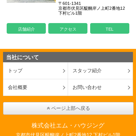
〒601-1341
京都市伏見区醍醐岸ノ上町2番地12
下村ビル1階
店舗紹介
アクセス
TEL
当社について
トップ
スタッフ紹介
会社概要
お問い合わせ
ページ上部へ戻る
株式会社エム・ハウジング
京都市伏見区醍醐岸ノ上町2番地12 下村ビル1階