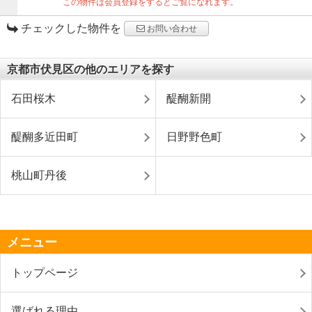
この物件は会員登録をするとご覧になれます。
チェックした物件を
お問い合わせ
京都市伏見区の他のエリアを探す
石田桜木
醍醐新開
醍醐多近田町
日野野色町
桃山町丹後
メニュー
トップページ
選ばれる理由