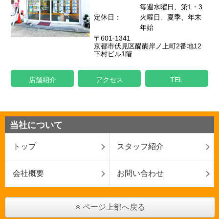
毎週水曜日、第1・3
定休日：
火曜日、夏季、年末
年始
〒601-1341
京都市伏見区醍醐岸ノ上町2番地12
下村ビル1階
店舗紹介
アクセス
TEL
当社について
トップ
スタッフ紹介
会社概要
お問い合わせ
ページ上部へ戻る