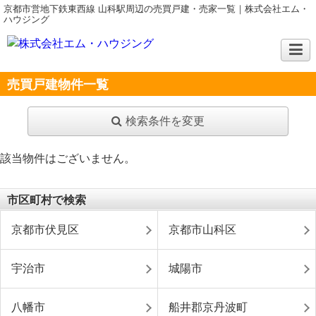
京都市営地下鉄東西線 山科駅周辺の売買戸建・売家一覧｜株式会社エム・
ハウジング
売買戸建物件一覧
検索条件を変更
該当物件はございません。
市区町村で検索
京都市伏見区
京都市山科区
宇治市
城陽市
八幡市
船井郡京丹波町