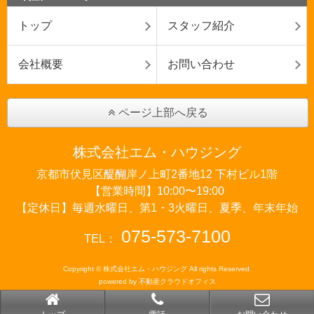
トップ
スタッフ紹介
会社概要
お問い合わせ
ページ上部へ戻る
株式会社エム・ハウジング
京都市伏見区醍醐岸ノ上町2番地12 下村ビル1階
【営業時間】10:00〜19:00
【定休日】毎週水曜日、第1・3火曜日、夏季、年末年始
075-573-7100
TEL：
Copyright © 株式会社エム・ハウジング All rights Reserved.
powered by 不動産クラウドオフィス