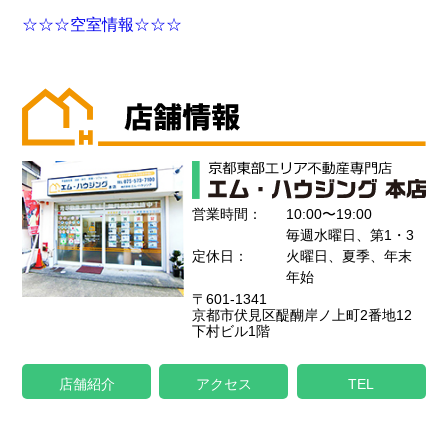
☆☆☆空室情報☆☆☆
営業時間：
10:00〜19:00
毎週水曜日、第1・3
定休日：
火曜日、夏季、年末
年始
〒601-1341
京都市伏見区醍醐岸ノ上町2番地12
下村ビル1階
店舗紹介
アクセス
TEL