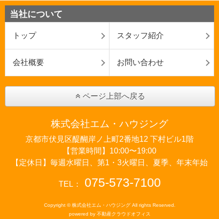
当社について
トップ
スタッフ紹介
会社概要
お問い合わせ
ページ上部へ戻る
株式会社エム・ハウジング
京都市伏見区醍醐岸ノ上町2番地12 下村ビル1階
【営業時間】10:00〜19:00
【定休日】毎週水曜日、第1・3火曜日、夏季、年末年始
075-573-7100
TEL：
Copyright © 株式会社エム・ハウジング All rights Reserved.
powered by 不動産クラウドオフィス