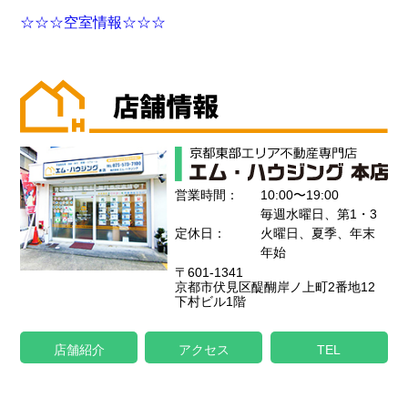
☆☆☆空室情報☆☆☆
営業時間：
10:00〜19:00
毎週水曜日、第1・3
定休日：
火曜日、夏季、年末
年始
〒601-1341
京都市伏見区醍醐岸ノ上町2番地12
下村ビル1階
店舗紹介
アクセス
TEL