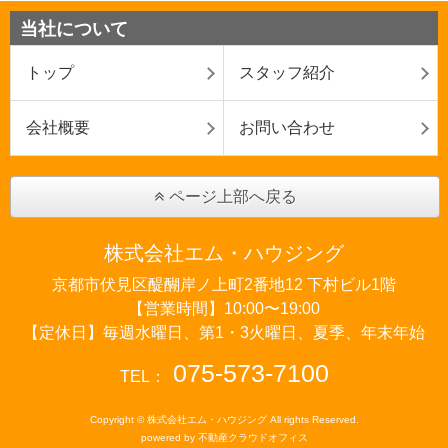
当社について
トップ
スタッフ紹介
会社概要
お問い合わせ
ページ上部へ戻る
株式会社エム・ハウジング
京都市伏見区醍醐岸ノ上町2番地12 下村ビル1階
【営業時間】10:00〜19:00
【定休日】毎週水曜日、第1・3火曜日、夏季、年末年始
075-573-7100
TEL：
Copyright © 株式会社エム・ハウジング All rights Reserved.
powered by 不動産クラウドオフィス