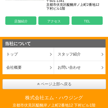
〒601-1341
京都市伏見区醍醐岸ノ上町2番地12
下村ビル1階
店舗紹介
アクセス
TEL
当社について
トップ
スタッフ紹介
会社概要
お問い合わせ
ページ上部へ戻る
株式会社エム・ハウジング
京都市伏見区醍醐岸ノ上町2番地12 下村ビル1階