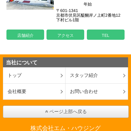
年始
〒601-1341
京都市伏見区醍醐岸ノ上町2番地12
下村ビル1階
店舗紹介
アクセス
TEL
当社について
トップ
スタッフ紹介
会社概要
お問い合わせ
ページ上部へ戻る
株式会社エム・ハウジング