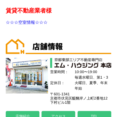
賃貸不動産業者様
☆☆☆空室情報☆☆☆
営業時間：
10:00〜19:00
毎週水曜日、第1・3
定休日：
火曜日、夏季、年末
年始
〒601-1341
京都市伏見区醍醐岸ノ上町2番地12
下村ビル1階
店舗紹介
アクセス
TEL