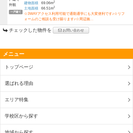
2
建物面積
69.06m
2
土地面積
66.51m
一戸建て
☆3WAYアクセス利用可能で通勤通学にも大変便利です♪☆リフ
ォームのご相談も受け賜ります♪☆周辺施…
チェックした物件を
お問い合わせ
メニュー
トップページ
選ばれる理由
エリア特集
学校区から探す
地域から探す