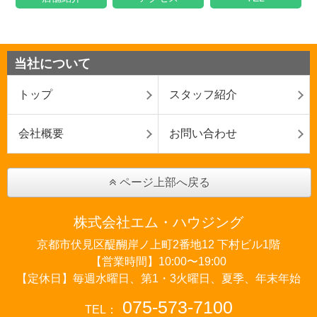
当社について
トップ
スタッフ紹介
会社概要
お問い合わせ
ページ上部へ戻る
株式会社エム・ハウジング
京都市伏見区醍醐岸ノ上町2番地12 下村ビル1階
【営業時間】10:00〜19:00
【定休日】毎週水曜日、第1・3火曜日、夏季、年末年始
075-573-7100
TEL：