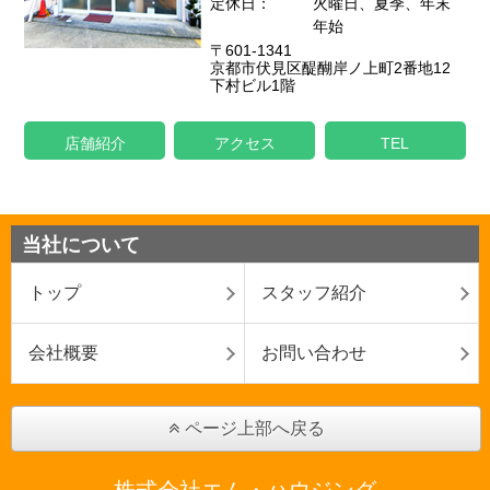
定休日：
火曜日、夏季、年末
年始
〒601-1341
京都市伏見区醍醐岸ノ上町2番地12
下村ビル1階
店舗紹介
アクセス
TEL
当社について
トップ
スタッフ紹介
会社概要
お問い合わせ
ページ上部へ戻る