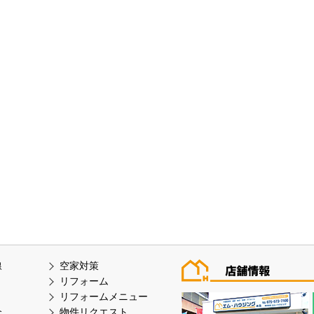
線
空家対策
リフォーム
リフォームメニュー
介
物件リクエスト