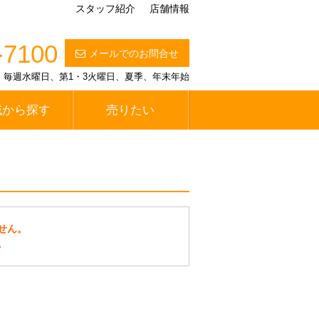
スタッフ紹介
店舗情報
-7100
メールでのお問合せ
定休日】毎週水曜日、第1・3火曜日、夏季、年末年始
域から探す
売りたい
せん。
。