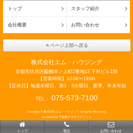
トップ
スタッフ紹介
会社概要
お問い合わせ
ページ上部へ戻る
株式会社エム・ハウジング
京都市伏見区醍醐岸ノ上町2番地12 下村ビル1階
【営業時間】10:00〜19:00
【定休日】毎週水曜日、第1・3火曜日、夏季、年末年始
075-573-7100
TEL：
Copyright © 株式会社エム・ハウジング All rights Reserved.
powered by 不動産クラウドオフィス
トップ
電話
お問い合わせ