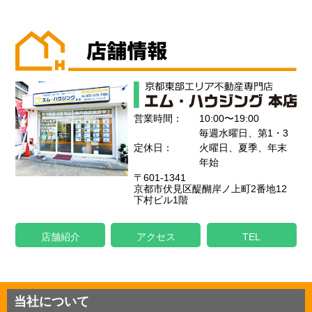
営業時間：
10:00〜19:00
毎週水曜日、第1・3
定休日：
火曜日、夏季、年末
年始
〒601-1341
京都市伏見区醍醐岸ノ上町2番地12
下村ビル1階
店舗紹介
アクセス
TEL
当社について