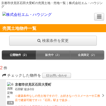
京都市伏見区石田大受町の売買土地・売地一覧｜株式会社エム・ハウジン
グ
売買土地物件一覧
検索条件を変更
公開物件（2）
販売中（2）
会員限定（2）
2
件
チェックした物件を
お問い合わせ
京都市伏見区石田大受町
石田駅
徒歩3分
☆建築条件なしの売土地ですので、お好きなハウスメーカーや工務
店で建築可能です♪☆『石田』駅まで徒歩…
土地