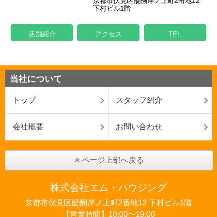
京都市伏見区醍醐岸ノ上町2番地12
下村ビル1階
店舗紹介
アクセス
TEL
当社について
トップ
スタッフ紹介
会社概要
お問い合わせ
ページ上部へ戻る
株式会社エム・ハウジング
京都市伏見区醍醐岸ノ上町2番地12 下村ビル1階
【営業時間】10:00〜19:00