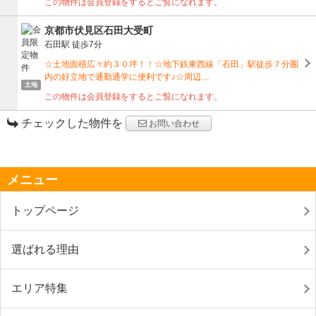
この物件は会員登録をするとご覧になれます。
京都市伏見区石田大受町
石田駅
徒歩7分
☆土地面積広々約３０坪！！☆地下鉄東西線「石田」駅徒歩７分圏
内の好立地で通勤通学に便利です♪☆周辺…
土地
この物件は会員登録をするとご覧になれます。
チェックした物件を
お問い合わせ
メニュー
トップページ
選ばれる理由
エリア特集