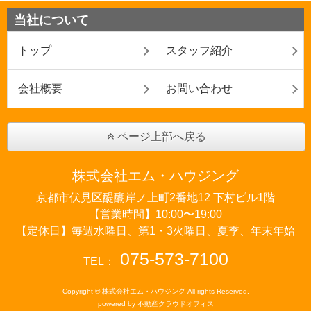
当社について
トップ
スタッフ紹介
会社概要
お問い合わせ
ページ上部へ戻る
株式会社エム・ハウジング
京都市伏見区醍醐岸ノ上町2番地12 下村ビル1階
【営業時間】10:00〜19:00
【定休日】毎週水曜日、第1・3火曜日、夏季、年末年始
075-573-7100
TEL：
Copyright © 株式会社エム・ハウジング All rights Reserved.
powered by 不動産クラウドオフィス