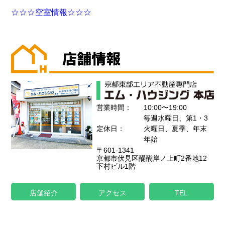
☆☆☆空室情報☆☆☆
営業時間：
10:00〜19:00
毎週水曜日、第1・3
定休日：
火曜日、夏季、年末
年始
〒601-1341
京都市伏見区醍醐岸ノ上町2番地12
下村ビル1階
店舗紹介
アクセス
TEL