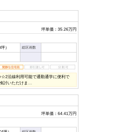
坪単価：35.26万円
79坪）
総区画数
♪☆2沿線利用可能で通勤通学に便利で
検討いただけま…
坪単価：64.41万円
74坪）
総区画数