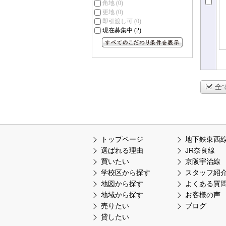
角地
(0)
更地
(0)
即引渡し可
(0)
現在募集中
(2)
すべてのこだわり条件を見る
全
トップページ
地下鉄東西
選ばれる理由
JR奈良線
買いたい
京阪宇治線
学校区から探す
スタッフ紹
地図から探す
よくある質
地域から探す
お客様の声
売りたい
ブログ
貸したい