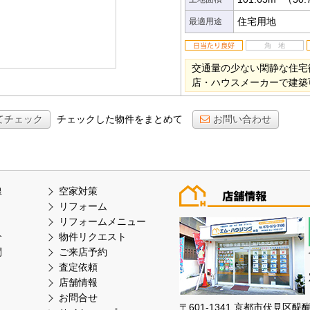
住宅用地
最適用途
交通量の少ない閑静な住宅
店・ハウスメーカーで建築
てチェック
チェックした物件をまとめて
お問い合わせ
線
空家対策
リフォーム
リフォームメニュー
介
物件リクエスト
問
ご来店予約
査定依頼
店舗情報
お問合せ
〒601-1341 京都市伏見区