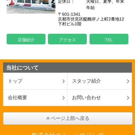
定休日：
火曜日、夏季、年末
年始
〒601-1341
京都市伏見区醍醐岸ノ上町2番地12
下村ビル1階
店舗紹介
アクセス
TEL
当社について
トップ
スタッフ紹介
会社概要
お問い合わせ
ページ上部へ戻る