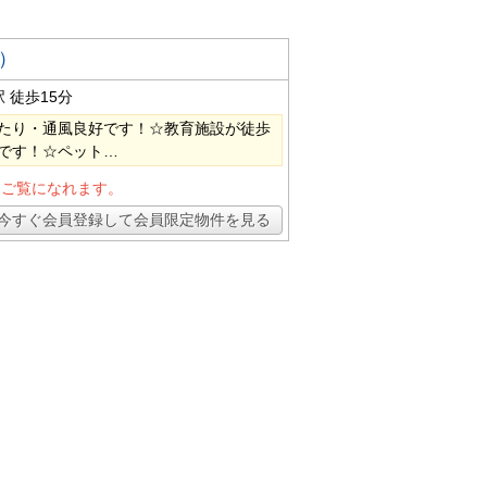
）
駅
徒歩15分
たり・通風良好です！☆教育施設が徒歩
です！☆ペット…
とご覧になれます。
今すぐ会員登録して会員限定物件を見る