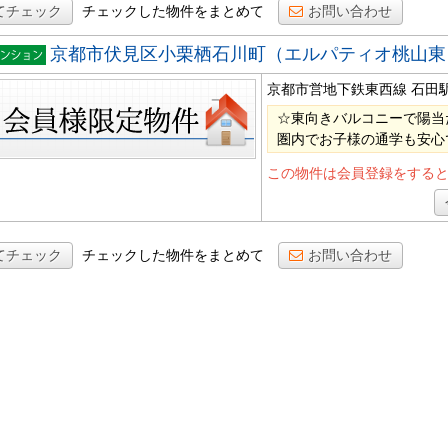
てチェック
チェックした物件をまとめて
お問い合わせ
京都市伏見区小栗栖石川町（エルパティオ桃山東
ンショ
京都市営地下鉄東西線 石田
☆東向きバルコニーで陽当
圏内でお子様の通学も安心
この物件は会員登録をする
てチェック
チェックした物件をまとめて
お問い合わせ