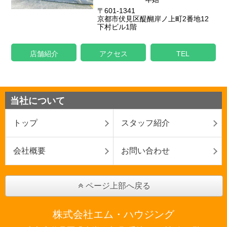
〒601-1341
京都市伏見区醍醐岸ノ上町2番地12
下村ビル1階
店舗紹介
アクセス
TEL
当社について
トップ
スタッフ紹介
会社概要
お問い合わせ
ページ上部へ戻る
株式会社エム・ハウジング