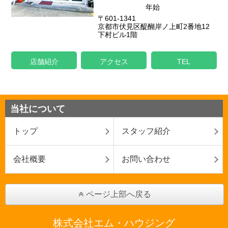
年始
〒601-1341
京都市伏見区醍醐岸ノ上町2番地12
下村ビル1階
店舗紹介
アクセス
TEL
当社について
トップ
スタッフ紹介
会社概要
お問い合わせ
ページ上部へ戻る
株式会社エム・ハウジング