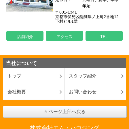
年始
〒601-1341
京都市伏見区醍醐岸ノ上町2番地12
下村ビル1階
店舗紹介
アクセス
TEL
当社について
トップ
スタッフ紹介
会社概要
お問い合わせ
ページ上部へ戻る
株式会社エム・ハウジング