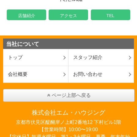
店舗紹介
アクセス
TEL
当社について
トップ
スタッフ紹介
会社概要
お問い合わせ
ページ上部へ戻る
株式会社エム・ハウジング
京都市伏見区醍醐岸ノ上町2番地12 下村ビル1階
【営業時間】10:00〜19:00
【定休日】毎週水曜日、第1・3火曜日、夏季、年末年始