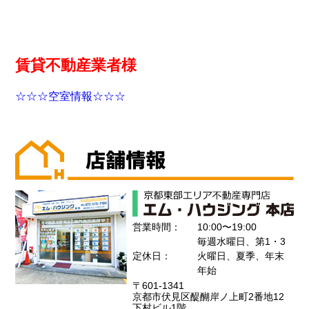
賃貸不動産業者様
☆☆☆空室情報☆☆☆
営業時間：
10:00〜19:00
毎週水曜日、第1・3
定休日：
火曜日、夏季、年末
年始
〒601-1341
京都市伏見区醍醐岸ノ上町2番地12
下村ビル1階