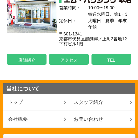
営業時間：
10:00〜19:00
毎週水曜日、第1・3
定休日：
火曜日、夏季、年末
年始
〒601-1341
京都市伏見区醍醐岸ノ上町2番地12
下村ビル1階
店舗紹介
アクセス
TEL
当社について
トップ
スタッフ紹介
会社概要
お問い合わせ