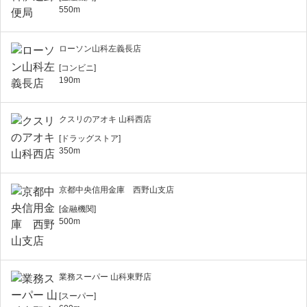
550m
ローソン山科左義長店
[コンビニ]
190m
クスリのアオキ 山科西店
[ドラッグストア]
350m
京都中央信用金庫 西野山支店
[金融機関]
500m
業務スーパー 山科東野店
[スーパー]