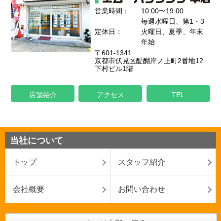
営業時間：
10:00〜19:00
毎週水曜日、第1・3
定休日：
火曜日、夏季、年末
年始
〒601-1341
京都市伏見区醍醐岸ノ上町2番地12
下村ビル1階
店舗紹介
アクセス
TEL
当社について
トップ
スタッフ紹介
会社概要
お問い合わせ