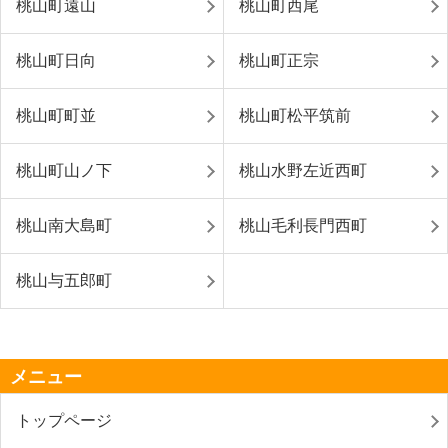
桃山町遠山
桃山町西尾
桃山町日向
桃山町正宗
桃山町町並
桃山町松平筑前
桃山町山ノ下
桃山水野左近西町
桃山南大島町
桃山毛利長門西町
桃山与五郎町
メニュー
トップページ