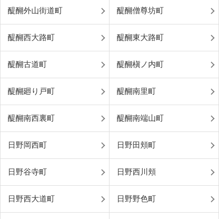
醍醐外山街道町
醍醐僧尊坊町
醍醐西大路町
醍醐東大路町
醍醐古道町
醍醐槇ノ内町
醍醐廻り戸町
醍醐南里町
醍醐南西裏町
醍醐南端山町
日野岡西町
日野田頬町
日野谷寺町
日野西川頬
日野西大道町
日野野色町