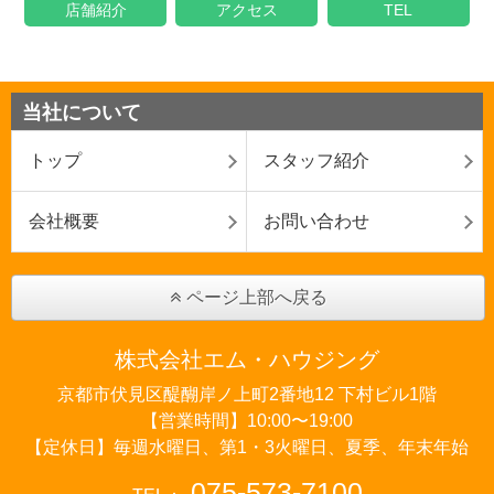
店舗紹介
アクセス
TEL
当社について
トップ
スタッフ紹介
会社概要
お問い合わせ
ページ上部へ戻る
株式会社エム・ハウジング
京都市伏見区醍醐岸ノ上町2番地12 下村ビル1階
【営業時間】10:00〜19:00
【定休日】毎週水曜日、第1・3火曜日、夏季、年末年始
075-573-7100