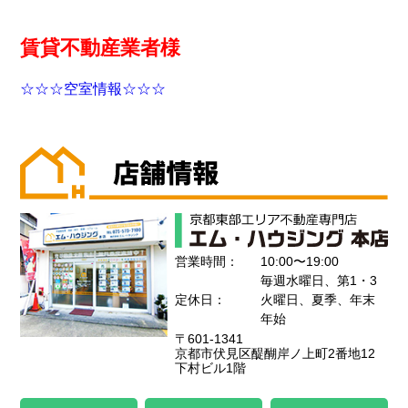
賃貸不動産業者様
☆☆☆空室情報☆☆☆
営業時間：
10:00〜19:00
毎週水曜日、第1・3
定休日：
火曜日、夏季、年末
年始
〒601-1341
京都市伏見区醍醐岸ノ上町2番地12
下村ビル1階