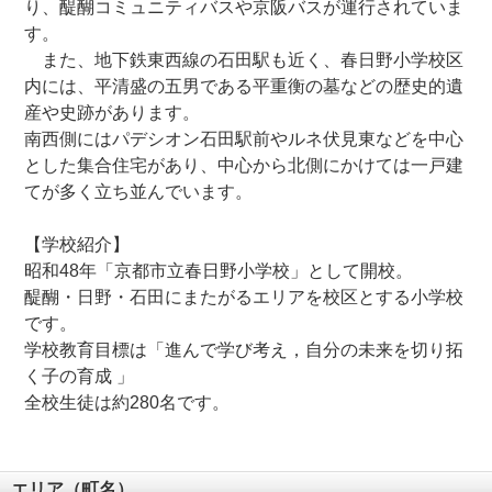
り、醍醐コミュニティバスや京阪バスが運行されていま
す。
また、地下鉄東西線の石田駅も近く、春日野小学校区
内には、平清盛の五男である平重衡の墓などの歴史的遺
産や史跡があります。
南西側にはパデシオン石田駅前やルネ伏見東などを中心
とした集合住宅があり、中心から北側にかけては一戸建
てが多く立ち並んでいます。
【学校紹介】
昭和48年「京都市立春日野小学校」として開校。
醍醐・日野・石田にまたがるエリアを校区とする小学校
です。
学校教育目標は「進んで学び考え，自分の未来を切り拓
く子の育成 」
全校生徒は約280名です。
エリア（町名）