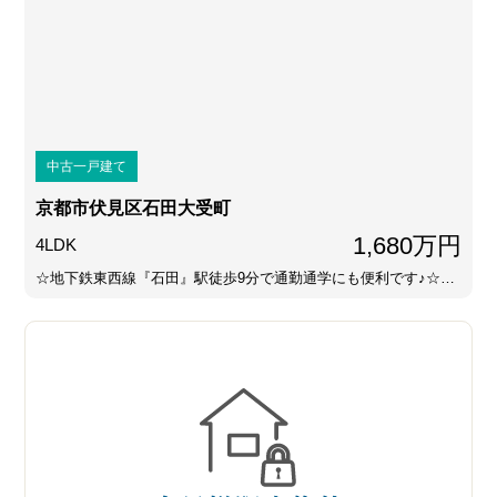
中古一戸建て
京都市伏見区石田大受町
1,680万円
4LDK
☆地下鉄東西線『石田』駅徒歩9分で通勤通学にも便利です♪☆…