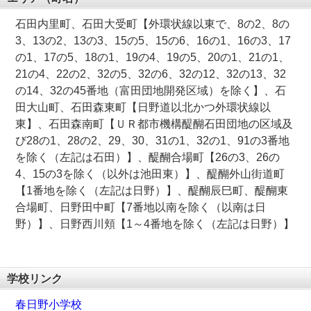
石田内里町、石田大受町【外環状線以東で、8の2、8の
3、13の2、13の3、15の5、15の6、16の1、16の3、17
の1、17の5、18の1、19の4、19の5、20の1、21の1、
21の4、22の2、32の5、32の6、32の12、32の13、32
の14、32の45番地（富田団地開発区域）を除く】、石
田大山町、石田森東町【日野道以北かつ外環状線以
東】、石田森南町【ＵＲ都市機構醍醐石田団地の区域及
び28の1、28の2、29、30、31の1、32の1、91の3番地
を除く（左記は石田）】、醍醐合場町【26の3、26の
4、15の3を除く（以外は池田東）】、醍醐外山街道町
【1番地を除く（左記は日野）】、醍醐辰巳町、醍醐東
合場町、日野田中町【7番地以南を除く（以南は日
野）】、日野西川頬【1～4番地を除く（左記は日野）】
学校リンク
春日野小学校