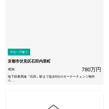
中古一戸建て
京都市伏見区石田内里町
780万円
4DK
地下鉄東西線『石田』駅まで徒歩6分のオーナーチェンジ物件
☆…