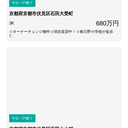
中古一戸建て
京都府京都市伏見区石田大受町
680万円
3K
☆オーナーチェンジ物件☆現在賃貸中！☆春日野小学校が徒歩
7…
中古一戸建て