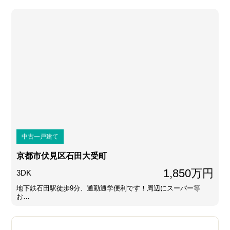
中古一戸建て
京都市伏見区石田大受町
1,850万円
3DK
地下鉄石田駅徒歩9分、通勤通学便利です！周辺にスーパー等
お…