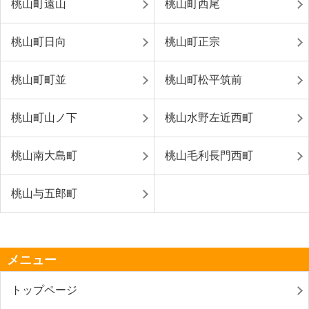
桃山町遠山
桃山町西尾
桃山町日向
桃山町正宗
桃山町町並
桃山町松平筑前
桃山町山ノ下
桃山水野左近西町
桃山南大島町
桃山毛利長門西町
桃山与五郎町
メニュー
トップページ