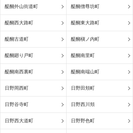
醍醐外山街道町
醍醐僧尊坊町
醍醐西大路町
醍醐東大路町
醍醐古道町
醍醐槇ノ内町
醍醐廻り戸町
醍醐南里町
醍醐南西裏町
醍醐南端山町
日野岡西町
日野田頬町
日野谷寺町
日野西川頬
日野西大道町
日野野色町