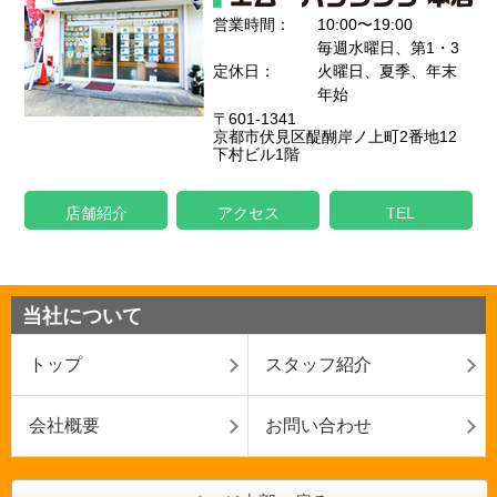
営業時間：
10:00〜19:00
毎週水曜日、第1・3
定休日：
火曜日、夏季、年末
年始
〒601-1341
京都市伏見区醍醐岸ノ上町2番地12
下村ビル1階
店舗紹介
アクセス
TEL
当社について
トップ
スタッフ紹介
会社概要
お問い合わせ